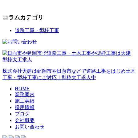
コラムカテゴリ
道路工事・型枠工事
株式会社大建は延岡市や日向市などで道路工事をはじめ土木
工事・型枠工事にご対応｜型枠大工求人中
HOME
業務案内
施工実績
採用情報
ブログ
会社概要
お問い合わせ