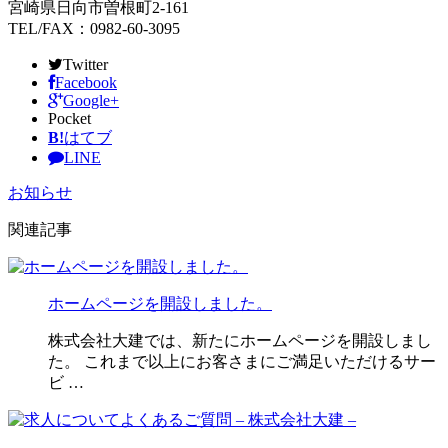
宮崎県日向市曽根町2-161
TEL/FAX：0982-60-3095
Twitter
Facebook
Google+
Pocket
B!
はてブ
LINE
お知らせ
関連記事
ホームページを開設しました。
株式会社大建では、新たにホームページを開設しまし
た。 これまで以上にお客さまにご満足いただけるサー
ビ …