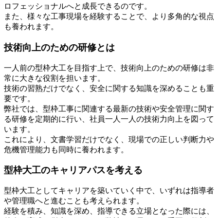
ロフェッショナルへと成長できるのです。
また、様々な工事現場を経験することで、より多角的な視点
も養われます。
技術向上のための研修とは
一人前の型枠大工を目指す上で、技術向上のための研修は非
常に大きな役割を担います。
技術の習熟だけでなく、安全に関する知識を深めることも重
要です。
弊社では、型枠工事に関連する最新の技術や安全管理に関す
る研修を定期的に行い、社員一人一人の技術力向上を図って
います。
これにより、文書学習だけでなく、現場での正しい判断力や
危機管理能力も同時に養われます。
型枠大工のキャリアパスを考える
型枠大工としてキャリアを築いていく中で、いずれは指導者
や管理職へと進むことも考えられます。
経験を積み、知識を深め、指導できる立場となった際には、