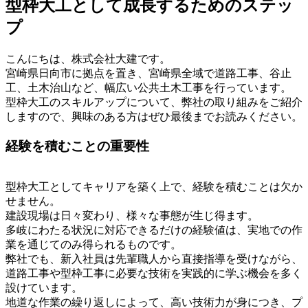
型枠大工として成長するためのステッ
プ
こんにちは、株式会社大建です。
宮崎県日向市に拠点を置き、宮崎県全域で道路工事、谷止
工、土木治山など、幅広い公共土木工事を行っています。
型枠大工のスキルアップについて、弊社の取り組みをご紹介
しますので、興味のある方はぜひ最後までお読みください。
経験を積むことの重要性
型枠大工としてキャリアを築く上で、経験を積むことは欠か
せません。
建設現場は日々変わり、様々な事態が生じ得ます。
多岐にわたる状況に対応できるだけの経験値は、実地での作
業を通じてのみ得られるものです。
弊社でも、新入社員は先輩職人から直接指導を受けながら、
道路工事や型枠工事に必要な技術を実践的に学ぶ機会を多く
設けています。
地道な作業の繰り返しによって、高い技術力が身につき、プ