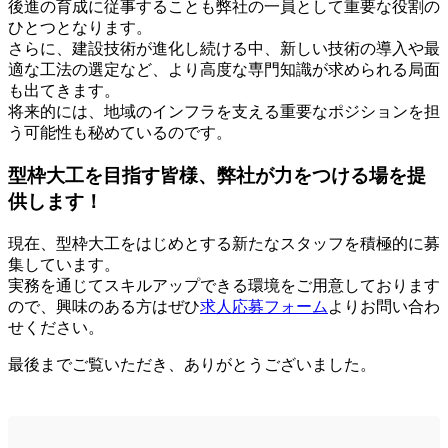
後進の育成に従事することも弊社の一員として重要な役割の
ひとつとなります。
さらに、建設技術が進化し続ける中、新しい技術の導入や最
適な工法の選定など、より高度な専門知識が求められる局面
も出てきます。
将来的には、地域のインフラを支える重要なポジションを担
う可能性も秘めているのです。
型枠大工を目指す皆様、弊社が力をつける場を提
供します！
現在、型枠大工をはじめとする新たなスタッフを積極的に募
集しています。
実務を通じてスキルアップできる環境をご用意しております
ので、興味のある方はぜひ
求人応募フォーム
よりお問い合わ
せください。
最後までご覧いただき、ありがとうございました。