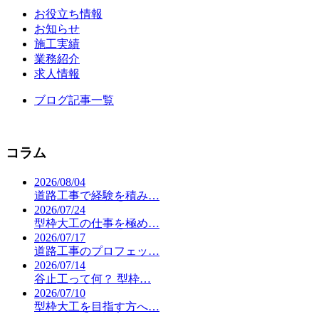
お役立ち情報
お知らせ
施工実績
業務紹介
求人情報
ブログ記事一覧
コラム
2026/08/04
道路工事で経験を積み…
2026/07/24
型枠大工の仕事を極め…
2026/07/17
道路工事のプロフェッ…
2026/07/14
谷止工って何？ 型枠…
2026/07/10
型枠大工を目指す方へ…