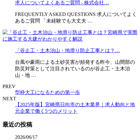
求人についてよくあるご質問 - 株式会社…
FREQUENTLY ASKED QUESTIONS 求人についてよく
あるご質問 「未経験でも大丈夫 …
「谷止工・土木治山・地滑り防止工事とは？…
台風や豪雨による土砂災害が頻発する昨今、山間部の
防災対策として注目されているのが谷止工・土木治
山・地 …
PREV
型枠大工になるための第一歩
NEXT
【2025年版】宮崎県日向市の土木業界｜求人動向と地
元企業で働く5つのメリット
最近の投稿
2026/06/17