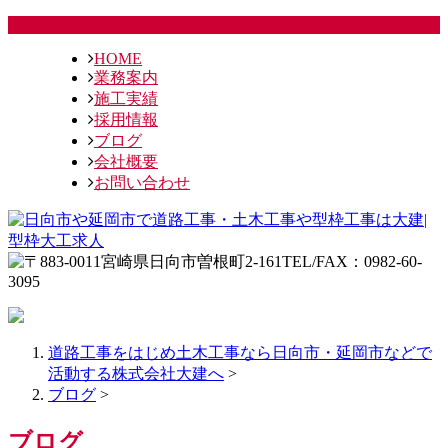
HOME
業務案内
施工実績
採用情報
ブログ
会社概要
お問い合わせ
道路工事をはじめ土木工事なら日向市・延岡市などで
活動する株式会社大建へ
>
ブログ
>
ブログ