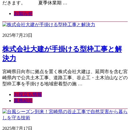
だきます。 夏季休業期 …
お知らせ
2025年7月23日
株式会社大建が手掛ける型枠工事と解
決力
宮崎県日向市に拠点を置く株式会社大建は、延岡市を含む宮
崎県内で公共土木工事、道路工事、谷止工・土木治山などの
型枠工事を手掛ける地域密着型の施 …
お役立ち情報
業務紹介
2025年7月17日