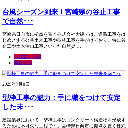
台風シーズン到来！宮崎県の谷止工事
で自然･･･
宮崎県日向市に拠点を置く株式会社大建では、道路工事をは
じめとする公共土木工事や型枠工事を手がけており、特に谷
止工や土木治山工事といった自然災 …
お役立ち情報
業務紹介
2025年7月8日
型枠工事の魅力：手に職をつけて安定
した未･･･
建設業界において、型枠工事はコンクリート構造物を形成す
るために不可欠な工程です。宮崎県日向市に拠点を置く株式