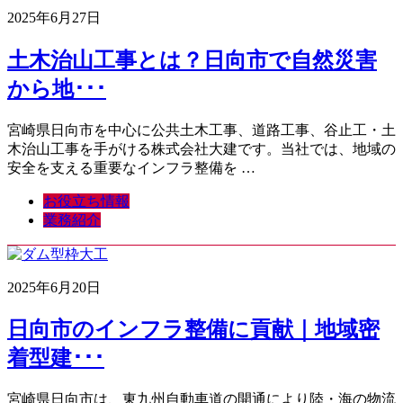
2025年6月27日
土木治山工事とは？日向市で自然災害
から地･･･
宮崎県日向市を中心に公共土木工事、道路工事、谷止工・土
木治山工事を手がける株式会社大建です。当社では、地域の
安全を支える重要なインフラ整備を …
お役立ち情報
業務紹介
2025年6月20日
日向市のインフラ整備に貢献｜地域密
着型建･･･
宮崎県日向市は、東九州自動車道の開通により陸・海の物流