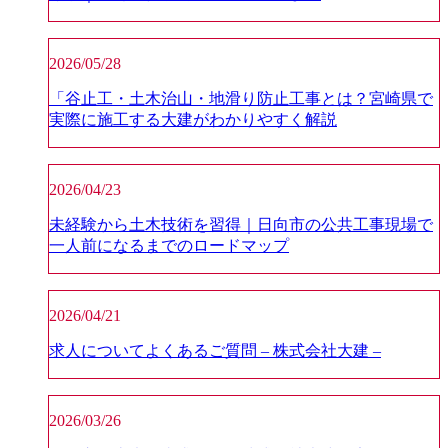
2026/05/28
「谷止工・土木治山・地滑り防止工事とは？宮崎県で
実際に施工する大建がわかりやすく解説
2026/04/23
未経験から土木技術を習得｜日向市の公共工事現場で
一人前になるまでのロードマップ
2026/04/21
求人についてよくあるご質問 – 株式会社大建 –
2026/03/26