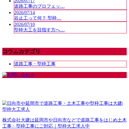
2026/07/17
道路工事のプロフェッ…
2026/07/14
谷止工って何？ 型枠…
2026/07/10
型枠大工を目指す方へ…
コラムカテゴリ
道路工事・型枠工事
株式会社大建は延岡市や日向市などで道路工事をはじめ土木
工事・型枠工事にご対応｜型枠大工求人中