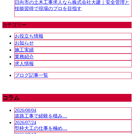
日向市の土木工事求人なら株式会社大建｜安全管理と
技能習得で現場のプロを目指す
カテゴリー
お役立ち情報
お知らせ
施工実績
業務紹介
求人情報
ブログ記事一覧
コラム
2026/08/04
道路工事で経験を積み…
2026/07/24
型枠大工の仕事を極め…