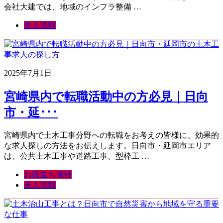
会社大建では、地域のインフラ整備 …
求人情報
2025年7月1日
宮崎県内で転職活動中の方必見｜日向
市・延･･･
宮崎県内で土木工事分野への転職をお考えの皆様に、効果的
な求人探しの方法をお伝えします。日向市・延岡市エリア
は、公共土木工事や道路工事、型枠工 …
お役立ち情報
求人情報