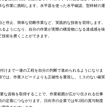
単な作業に挑戦します。水平器を使った水平確認、型枠材の運
動と停止、簡単な切断作業など、実践的な技術を習得します。
れるようになり、自分の作業が実際の構造物になる達成感を味
て技術を磨くことができます。
片付けまで一連の工程を自分の判断で進められるようになりま
階では、作業スピードよりも正確性を重視し、ミスのない確実
必要な資格を取得することで、作業範囲が広がり任される仕事
術の定着につながります。日向市の企業では年2回の賞与制度