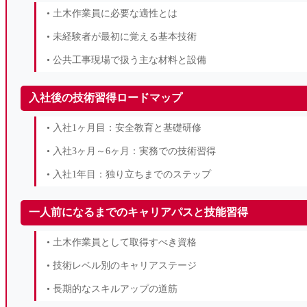
• 土木作業員に必要な適性とは
• 未経験者が最初に覚える基本技術
• 公共工事現場で扱う主な材料と設備
入社後の技術習得ロードマップ
• 入社1ヶ月目：安全教育と基礎研修
• 入社3ヶ月～6ヶ月：実務での技術習得
• 入社1年目：独り立ちまでのステップ
一人前になるまでのキャリアパスと技能習得
• 土木作業員として取得すべき資格
• 技術レベル別のキャリアステージ
• 長期的なスキルアップの道筋