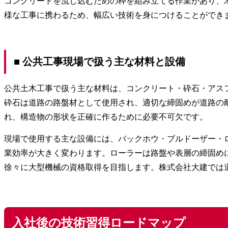
コンクリートを流し込むための枠を組み立てる作業があり、
様な工事に携わるため、幅広い技術を身につけることができ
■ 公共工事現場で扱う主な材料と設備
公共土木工事で扱う主な材料は、コンクリート・砕石・アス
砕石は道路の路盤材として使用され、適切な締固めが道路の
れ、構造物の形状を正確に作るために必要不可欠です。
現場で使用する主な設備には、バックホウ・ブルドーザー・
業効率が大きく変わります。ローラーは路盤や表層の締固め
徐々に大型機械の資格取得を目指します。株式会社大建では
入社後の技術習得ロードマップ