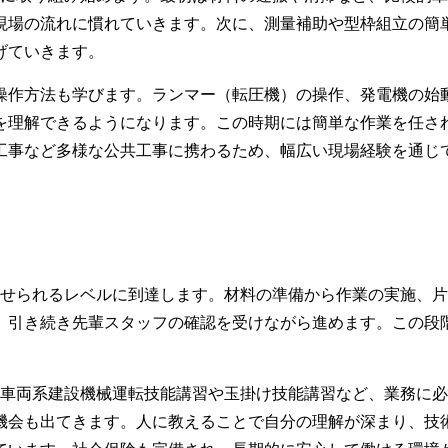
現場の流れに慣れていきます。次に、測量補助や型枠組立の簡
げていきます。
の操作方法も学びます。ランマー（転圧機）の操作、発電機の始
を理解できるようになります。この時期には簡単な作業を任さ
工事など多様な公共工事に携わるため、幅広い現場経験を通じ
させられるレベルに到達します。材料の準備から作業の実施、
、引き続き先輩スタッフの確認を受けながら進めます。この段
。車両系建設機械運転技能講習や玉掛け技能講習など、業務に
機会も出てきます。人に教えることで自分の理解が深まり、技