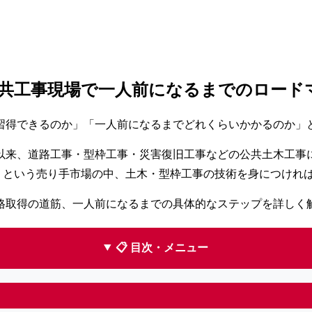
共工事現場で一人前になるまでのロード
習得できるのか」「一人前になるまでどれくらいかかるのか」
業以来、道路工事・型枠工事・災害復旧工事などの公共土木工
最新）という売り手市場の中、土木・型枠工事の技術を身につけ
格取得の道筋、一人前になるまでの具体的なステップを詳しく
📋 目次・メニュー