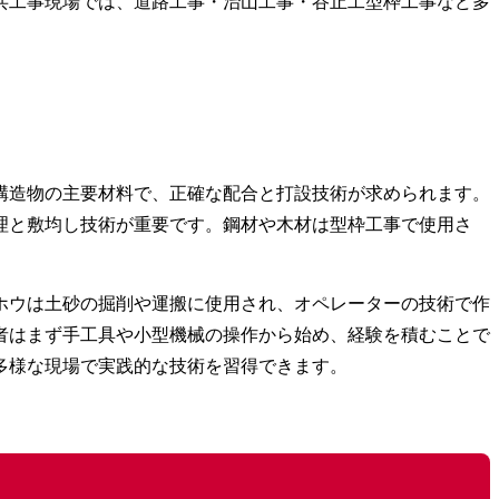
共工事現場では、道路工事・治山工事・谷止工型枠工事など多
構造物の主要材料で、正確な配合と打設技術が求められます。
理と敷均し技術が重要です。鋼材や木材は型枠工事で使用さ
ホウは土砂の掘削や運搬に使用され、オペレーターの技術で作
者はまず手工具や小型機械の操作から始め、経験を積むことで
多様な現場で実践的な技術を習得できます。