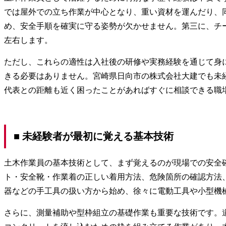
では屋外での立ち作業が中心となり、重い資材を運んだり、
め、安全手順を確実に守る姿勢が欠かせません。第三に、チ
左右します。
ただし、これらの適性は入社後の研修や実務経験を通じて身
きる必要はありません。宮崎県日向市の株式会社大建でも未
代表との距離も近く困ったことがあればすぐに相談できる職
■ 未経験者が最初に覚える基本技術
土木作業員の基本技術として、まず覚えるのが現場での安全
ト・安全靴・作業着の正しい着用方法、危険箇所の確認方法
器などの手工具の扱い方から始め、徐々に電動工具や小型機
さらに、測量補助や型枠組立の基礎作業も重要な技術です。