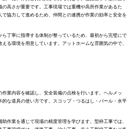
識の高さが重要です。工事現場では重機や高所作業があるた
人で協力して進めるため、仲間との連携が作業の効率と安全を
から丁寧に指導する体制が整っているため、最初から完璧にで
教える環境を用意しています。アットホームな雰囲気の中で、
の作業内容を確認し、安全装備の点検を行います。ヘルメッ
本的な道具の使い方です。スコップ・つるはし・バール・水平
補助作業を通じて現場の精度管理を学びます。型枠工事では、