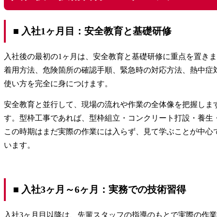
■ 入社1ヶ月目：安全教育と基礎研修
入社後の最初の1ヶ月は、安全教育と基礎研修に重点を置き
着用方法、危険箇所の確認手順、緊急時の対応方法、熱中症
使い方を完全に身につけます。
安全教育と並行して、現場の流れや作業の全体像を把握しま
す。型枠工事であれば、型枠組立・コンクリート打設・養生
この時期はまだ実際の作業には入らず、見て学ぶことが中心
います。
■ 入社3ヶ月～6ヶ月：実務での技術習得
入社3ヶ月目以降は、先輩スタッフの指導のもとで実際の作