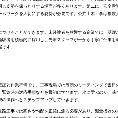
同じ姿勢を保ったりする場面が多くあります。第二に、安全意
ームワークを大切にする姿勢が必要です。公共土木工事は複数
につけることができます。未経験者を歓迎する企業では、基礎
経験者を積極的に採用し、先輩スタッフが一から丁寧に仕事を
場です。
確認と作業準備です。工事現場では毎朝のミーティングで当日
、緊急時の対応手順などを最初に学びます。次に学ぶのが、基
械の操作へとステップアップしていきます。
道路工事では高さや勾配を正確に測る必要があり、測量機器の