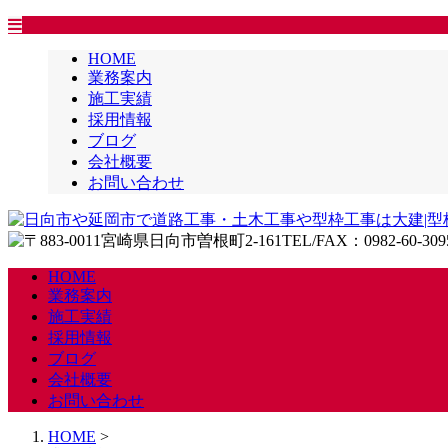
HOME
業務案内
施工実績
採用情報
ブログ
会社概要
お問い合わせ
HOME
業務案内
施工実績
採用情報
ブログ
会社概要
お問い合わせ
HOME
>