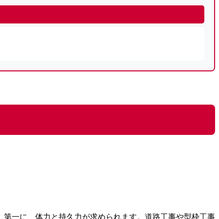
。第一に、体力と持久力が求められます。道路工事や型枠工事