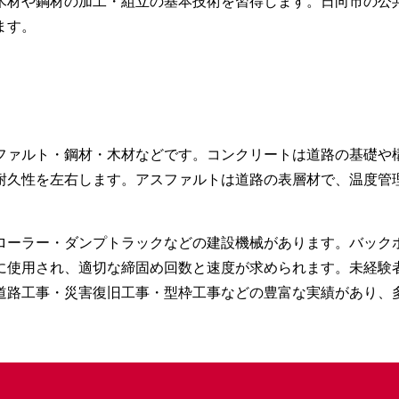
木材や鋼材の加工・組立の基本技術を習得します。日向市の公
ます。
ファルト・鋼材・木材などです。コンクリートは道路の基礎や
耐久性を左右します。アスファルトは道路の表層材で、温度管
ローラー・ダンプトラックなどの建設機械があります。バック
に使用され、適切な締固め回数と速度が求められます。未経験
道路工事・災害復旧工事・型枠工事などの豊富な実績があり、