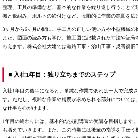
整理、工具の準備など、基本的な作業を繰り返し行うことで
搬と仮組み、ボルトの締付けなど、段階的に作業の範囲を広
3ヶ月から6ヶ月の間に、手工具の正しい使い方や小型機械
また、図面の読み方も学び、施工図に記載された寸法や記号
わえます。株式会社大建では道路工事・治山工事・災害復旧
■ 入社1年目：独り立ちまでのステップ
入社1年目の後半になると、単純な作業であれば一人で完成
す。ただし、複雑な作業や精度が求められる部分については
な仕事を心がけます。
1年目の終わりには、基本的な技能講習の受講を目指します
も増えていきます。また、この時期には後輩の指導を手伝う