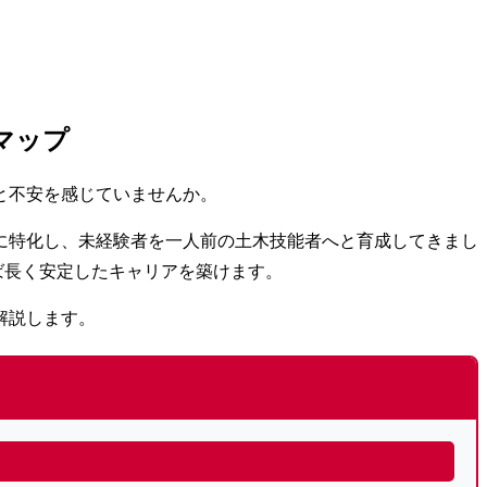
マップ
と不安を感じていませんか。
事に特化し、未経験者を一人前の土木技能者へと育成してきまし
れば長く安定したキャリアを築けます。
解説します。